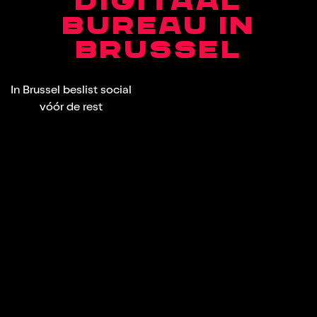
DIGITAAL
BUREAU IN
BRUSSEL
In Brussel beslist social
vóór de rest