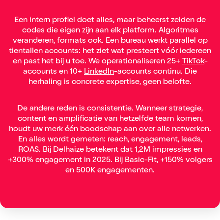
Een intern profiel doet alles, maar beheerst zelden de
codes die eigen zijn aan elk platform. Algoritmes
veranderen, formats ook. Een bureau werkt parallel op
tientallen accounts: het ziet wat presteert vóór iedereen
en past het bij u toe. We operationaliseren 25+
TikTok
-
accounts en 10+
LinkedIn
-accounts continu. Die
herhaling is concrete expertise, geen belofte.
De andere reden is consistentie. Wanneer strategie,
content en amplificatie van hetzelfde team komen,
houdt uw merk één boodschap aan over alle netwerken.
En alles wordt gemeten: reach, engagement, leads,
ROAS. Bij Delhaize betekent dat 1,2M impressies en
+300% engagement in 2025. Bij Basic-Fit, +150% volgers
en 500K engagementen.