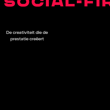
SOCIAL-FI
De creativiteit die de
prestatie creëert