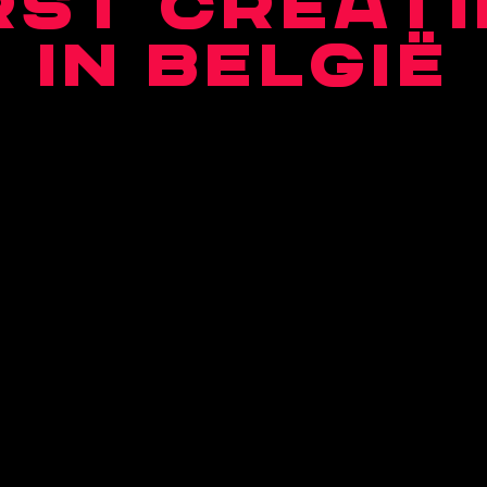
RST CREAT
IN BELGIË