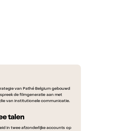
strategie van Pathé Belgium gebouwd
 spreek de filmgeneratie aan met
die van institutionele communicatie.
ee talen
eid in twee afzonderlijke accounts op