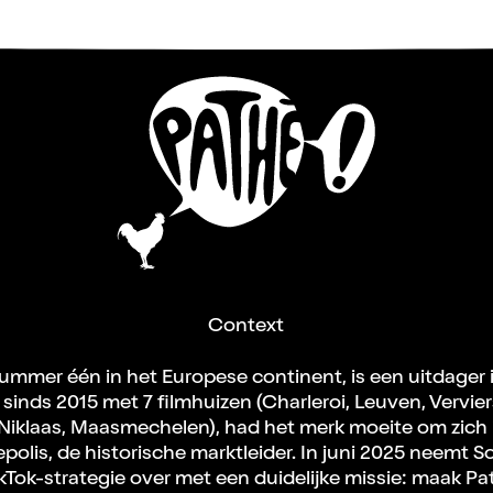
Context
ummer één in het Europese continent, is een uitdager i
sinds 2015 met 7 filmhuizen (Charleroi, Leuven, Vervie
Niklaas, Maasmechelen), had het merk moeite om zich i
polis, de historische marktleider. In juni 2025 neemt S
ikTok-strategie over met een duidelijke missie: maak P