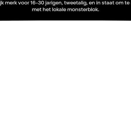
jk merk voor 16-30 jarigen, tweetalig, en in staat om t
met het lokale monsterblok.