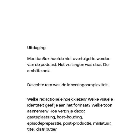
Uitdaging
MentionBox hoefde niet overtuigd te worden
van de podcast. Het verlangen was daar. De
ambitie ook.
De echte rem was de lanceringcomplexiteit.
Welke redactionele hoek kiezen? Welke visuele
identiteit geef je aan het formaat? Welke toon
aannemen? Hoe verzin je decor,
gasteplaatsing, host-houding,
episodepreparatie, post-productie, miniatuur,
titel, distributie?