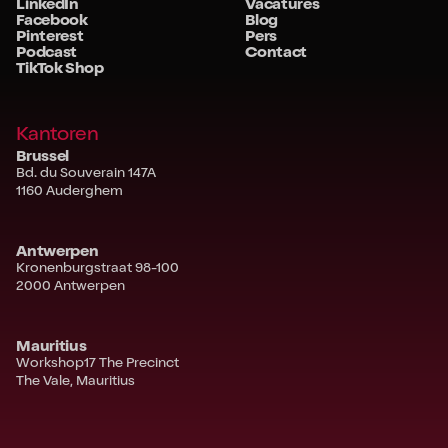
LinkedIn
Vacatures
Facebook
Blog
Pinterest
Pers
Podcast
Contact
TikTok Shop
Kantoren
Brussel
Bd. du Souverain 147A
1160 Auderghem
Antwerpen
Kronenburgstraat 98-100
2000 Antwerpen
Mauritius
Workshop17 The Precinct
The Vale, Mauritius