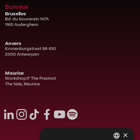
Bureaux
Bruxelles
Bd. du Souverain 147A
1160 Auderghem
Anvers
Kronenburgstraat 98-100
2000 Antwerpen
Maurice
Workshop17 The Precinct
The Vale, Maurice
×