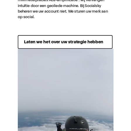
millimeterprecies Ads-amplificatie : wij vervangen
intuïtie door een geoliede machine. Bij Socialsky
beheren we uw account niet. We sturen uw merk aan
op social.
Laten we het over uw strategie hebben