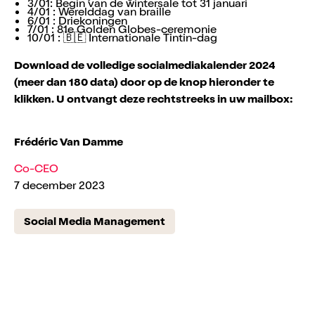
3/01: Begin van de wintersale tot 31 januari
4/01 : Werelddag van braille
6/01 : Driekoningen
7/01 : 81e Golden Globes-ceremonie
10/01 : 🇧🇪 Internationale Tintin-dag
Download de volledige socialmediakalender 2024
(meer dan 180 data) door op de knop hieronder te
klikken. U ontvangt deze rechtstreeks in uw mailbox:
Frédéric Van Damme
Co-CEO
7 december 2023
Social Media Management