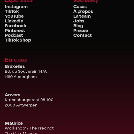
Instagram
Cases
TikTok
À propos
YouTube
La team
LinkedIn
Jobs
Facebook
Blog
Pinterest
Presse
Podcast
Contact
TikTok Shop
Bureaux
Bruxelles
Bd. du Souverain 147A
1160 Auderghem
Anvers
Kronenburgstraat 98-100
2000 Antwerpen
Maurice
Workshop17 The Precinct
The Vale, Maurice