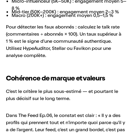
Micro-influenceur (5K–50K) : engagement moyen 5–
8 %
Mid-tier (50K–200K) : engagement moyen 2–3 %
Macro (200K+) : engagement moyen 0,5–1,5 %
Pour détecter les faux abonnés : calculez le talk rate
(commentaires ÷ abonnés × 100). Un taux supérieur à
1 % est le signe d’une communauté authentique.
Utilisez HypeAuditor, Stellar ou Favikon pour une
analyse complète.
Cohérence de marque et valeurs
C’est le critère le plus sous-estimé — et pourtant le
plus décisif sur le long terme.
Dans The Feed Ep.06, le constat est clair : « Il y a des
profils qui prennent tout et n’importe quoi parce qu’il y
a de l’argent. Leur feed, c’est un grand bordel, c’est pas