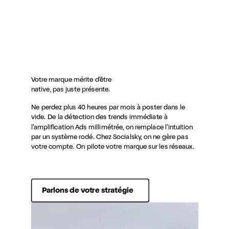
Votre marque mérite d'être
native, pas juste présente.
Ne perdez plus 40 heures par mois à poster dans le
vide. De la détection des trends immédiate à
l'amplification Ads millimétrée, on remplace l'intuition
par un système rodé. Chez Socialsky, on ne gère pas
votre compte. On pilote votre marque sur les réseaux.
Parlons de votre stratégie